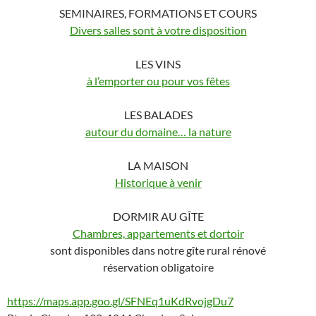
SEMINAIRES, FORMATIONS ET COURS
Divers salles sont à votre disposition
LES VINS
à l’emporter ou pour vos fêtes
LES BALADES
autour du domaine… la natu
re
LA MAISON
Historique à venir
DORMIR AU GÎTE
Chambres, appartements et dortoir
sont disponibles dans notre gîte rural rénové
réservation obligatoire
https://maps.app.goo.gl/SFNEq1uKdRvojgDu7