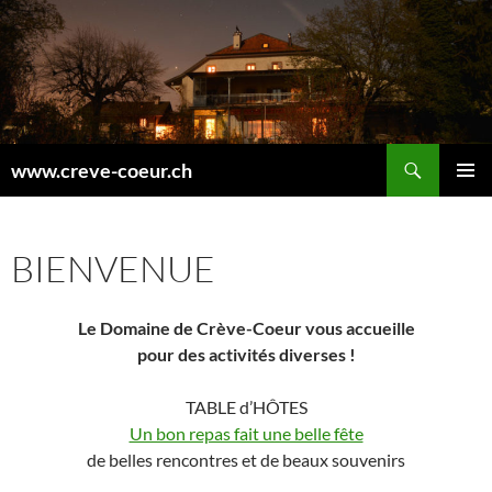
Recherche
www.creve-coeur.ch
ALLER
MENU
AU
PRINCI
CONTENU
BIENVENUE
Le Domaine de Crève-Coeur vous accueille
pour des activités diverses !
TABLE d’HÔTES
Un bon repas fait une belle fête
de belles rencontres et de beaux souvenirs